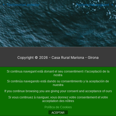
←
Testimonial anterior
Testimonial següent
→
Copyright © 2026 - Casa Rural Mariona - Girona
Si continua navegant està donant el seu consentiment i l'acceptació de la
nostra
Si continúa navegando está dando su consentimiento y la aceptación de
nuestra
If you continue browsing you are giving your consent and acceptance of ours
Si vous continuez à naviguer, vous donnez votre consentement et votre
acceptation des nôtres
Política de Cookies
ACEPTAR