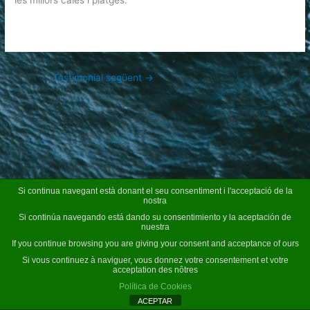
Testimonial següent
→
Si continua navegant està donant el seu consentiment i l'acceptació de la
nostra
Si continúa navegando está dando su consentimiento y la aceptación de
Copyright © 2026 - Casa Rural Mariona - Girona
nuestra
If you continue browsing you are giving your consent and acceptance of ours
Si vous continuez à naviguer, vous donnez votre consentement et votre
acceptation des nôtres
Política de Cookies
ACEPTAR